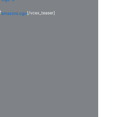
[/vcex_teaser]