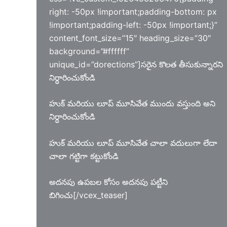
right: -50px !important;padding-bottom: px
!important;padding-left: -50px !important;}”
content_font_size=”15″ heading_size=”30″
background=”#ffffff”
unique_id=”dorections”]సరైన కొలత తీసుకున్నారని
నిర్ధారించుకోండి
హుక్ మరియు లూప్ మూసివేత ముందు వస్తుంది అని
నిర్ధారించుకోండి
హుక్ మరియు లూప్ మూసివేత చాలా వదులుగా లేదా
చాలా గట్టిగా కట్టుకోండి
అదనపు ఉపబల కోసం అదనపు పట్టీని
బిగించు[/vcex_teaser]