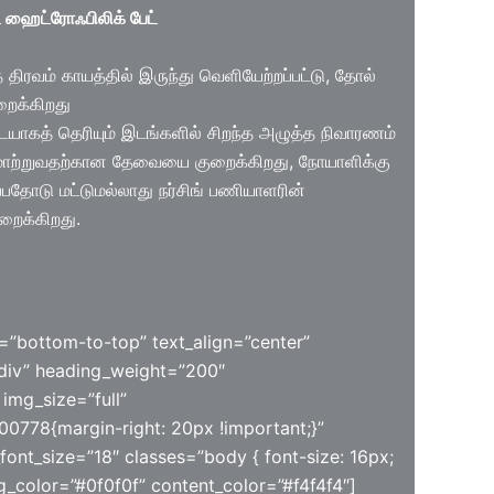
ஹைட்ரோஃபிலிக் பேட்
திரவம் காயத்தில் இருந்து வெளியேற்றப்பட்டு, தோல்
ைக்கிறது
டையாகத் தெரியும் இடங்களில் சிறந்த அழுத்த நிவாரணம்
் மாற்றுவதற்கான தேவையை குறைக்கிறது, நோயாளிக்கு
்பதோடு மட்டுமல்லாது நர்சிங் பணியாளரின்
றைக்கிறது.
=”bottom-to-top” text_align=”center”
div” heading_weight=”200″
img_size=”full”
0778{margin-right: 20px !important;}”
font_size=”18″ classes=”body { font-size: 16px;
ng_color=”#0f0f0f” content_color=”#f4f4f4″]