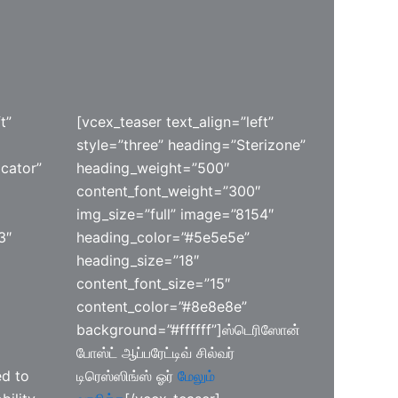
t”
[vcex_teaser text_align=”left”
style=”three” heading=”Sterizone”
cator”
heading_weight=”500″
content_font_weight=”300″
img_size=”full” image=”8154″
3″
heading_color=”#5e5e5e”
heading_size=”18″
content_font_size=”15″
content_color=”#8e8e8e”
background=”#ffffff”]ஸ்டெரிஸோன்
போஸ்ட் ஆப்பரேட்டிவ் சில்வர்
ed to
டிரெஸ்ஸிங்ஸ் ஓர்
மேலும்