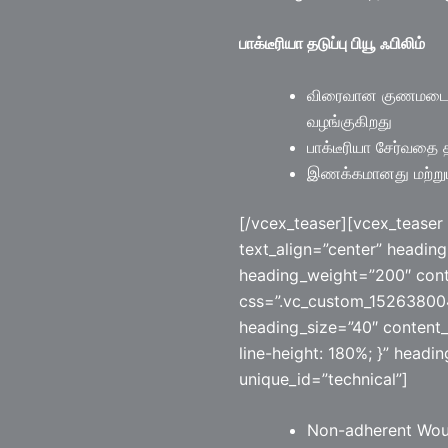
பாக்டீரியா தடுப்பு பியூ ஃபிலிம்
விரைவான குணமடைதலு
வழங்குகிறது
பாக்டீரியா சேர்வதை 
இணக்கமானது மற்று
[/vcex_teaser][vcex_teaser
text_align=”center” heading
heading_weight=”200″ cont
css=”.vc_custom_152638004
heading_size=”40″ content_
line-height: 180%; }” headi
unique_id=”technical”]
Non-adherent Woun