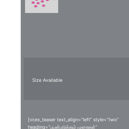
Size Available
[vcex_teaser text_align=”left” style=”two”
heading=”பயன்படுத்தும் முறைகள்”