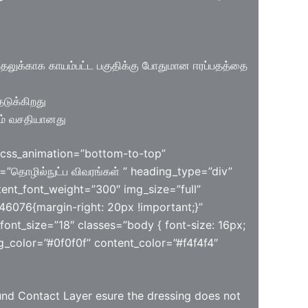
க்காக காயம்பட்ட பகுதிக்கு போதுமான ஈரப்பதத்தை
தடுக்கிறது
ம் வசதியானது
 css_animation=”bottom-to-top”
=”தொழில்நுட்ப விவரங்கள் ” heading_type=”div”
ent_font_weight=”300″ img_size=”full”
6076{margin-right: 20px !important;}”
font_size=”18″ classes=”body { font-size: 16px;
ng_color=”#0f0f0f” content_color=”#f4f4f4″
d Contact Layer esure the dressing does not