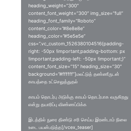
heading_weight=”300″
content_font_weight=”300″ img_size=”full”
heading_font_family=”Roboto”
content_color=”#8e8e8e”
heading_color=”#5e5e5e”
css=”.vc_custom_1526380104516{padding-
right: -50px !important;padding-bottom: px
!important;padding-left: -50px !important;}”
content_font_size=”15″ heading_size=”30″
background=”#ffffff”]மலட்டுத் தண்ணீருடன்
காயத்தை உட்செலுத்துதல்
காயம் தொடர்பு அடுக்கு காயம் தொடர்பாக வருகிறது
என்று தயாரிப்பு விண்ணப்பிக்க
இடத்தில் நுரை திண்டு சரி செய்ய இரண்டாம் நிலை
உடை பயன்படுத்த[/vcex_teaser]