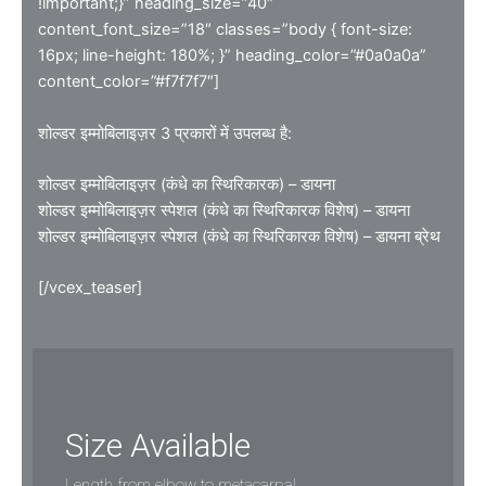
!important;}” heading_size=”40″
content_font_size=”18″ classes=”body { font-size:
16px; line-height: 180%; }” heading_color=”#0a0a0a”
content_color=”#f7f7f7″]
शोल्डर इम्मोबिलाइज़र 3 प्रकारों में उपलब्ध है:
शोल्डर इम्मोबिलाइज़र (कंधे का स्थिरिकारक) – डायना
शोल्डर इम्मोबिलाइज़र स्पेशल (कंधे का स्थिरिकारक विशेष) – डायना
शोल्डर इम्मोबिलाइज़र स्पेशल (कंधे का स्थिरिकारक विशेष) – डायना ब्रेथ
[/vcex_teaser]
Size Available
Length from elbow to metacarpal