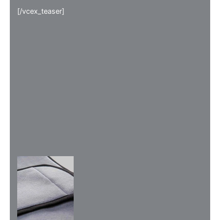
[/vcex_teaser]