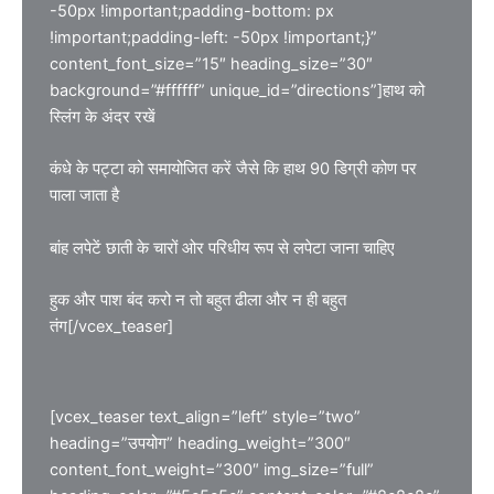
-50px !important;padding-bottom: px
!important;padding-left: -50px !important;}”
content_font_size=”15″ heading_size=”30″
background=”#ffffff” unique_id=”directions”]हाथ को
स्लिंग के अंदर रखें
कंधे के पट्टा को समायोजित करें जैसे कि हाथ 90 डिग्री कोण पर
पाला जाता है
बांह लपेटें छाती के चारों ओर परिधीय रूप से लपेटा जाना चाहिए
हुक और पाश बंद करो न तो बहुत ढीला और न ही बहुत
तंग[/vcex_teaser]
[vcex_teaser text_align=”left” style=”two”
heading=”उपयोग” heading_weight=”300″
content_font_weight=”300″ img_size=”full”