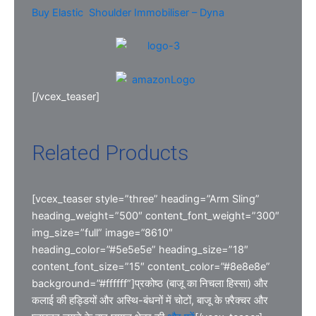
Buy Elastic Shoulder Immobiliser – Dyna
[/vcex_teaser]
Related Products
[vcex_teaser style=”three” heading=”Arm Sling”
heading_weight=”500″ content_font_weight=”300″
img_size=”full” image=”8610″
heading_color=”#5e5e5e” heading_size=”18″
content_font_size=”15″ content_color=”#8e8e8e”
background=”#ffffff”]प्रकोष्ठ (बाजू का निचला हिस्सा) और
कलाई की हड्डियों और अस्थि-बंधनों में चोटों, बाजू के फ़्रैक्चर और