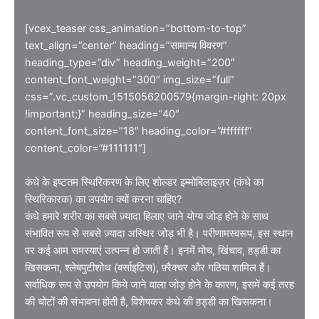
[vcex_teaser css_animation=”bottom-to-top”
text_align=”center” heading=”सामान्य विवरण”
heading_type=”div” heading_weight=”200″
content_font_weight=”300″ img_size=”full”
css=”.vc_custom_1515056200579{margin-right: 20px
!important;}” heading_size=”40″
content_font_size=”18″ heading_color=”#ffffff”
content_color=”#111111″]
कंधे के इष्टतम स्थिरिकरण के लिए शोल्डर इम्मोबिलाइज़र (कंधे का
स्थिरिकारक) का उपयोग क्यों करना चाहिए?
कंधे हमारे शरीर का सबसे ज़्यादा हिलाए जाने योग्य जोड़ होने के साथ
संभावित रूप से सबसे ज़्यादा अस्थिर जोड़ भी है। परीणामस्वरूप, इस स्थान
पर कई आम समस्याएं उत्पन्न हो जाती हैं। इनमें मोच, खिंचाव, हड्डी का
खिसकना, श्लेषपुटीशोथ (बर्साइटिस), फ़्रैक्चर और गठिया शामिल हैं।
सर्वाधिक रूप से उपयोग किये जाने वाला जोड़ होने के कारण, इसमें कई तरह
की चोटों की संभावना होती है, विशेषकर कंधे की हड्डी का खिसकना।