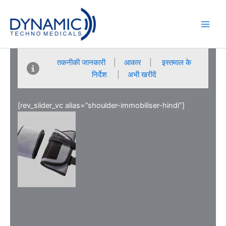
Skip
to
content
तकनीकी जानकारी
|
आकार
|
इस्तमाल के
निर्देश
|
अभी खरीदें
[rev_slider_vc alias=”shoulder-immobiliser-hindi”]