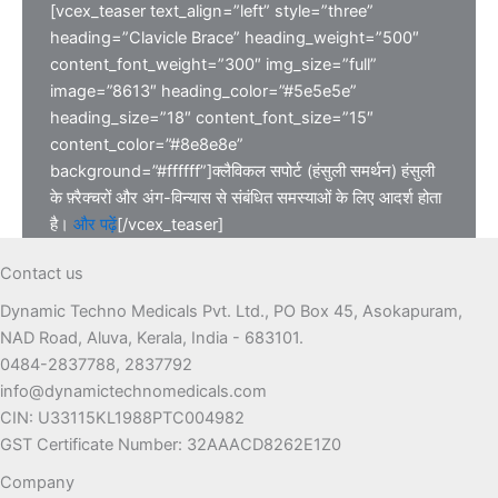
[vcex_teaser text_align=”left” style=”three”
heading=”Clavicle Brace” heading_weight=”500″
content_font_weight=”300″ img_size=”full”
image=”8613″ heading_color=”#5e5e5e”
heading_size=”18″ content_font_size=”15″
content_color=”#8e8e8e”
background=”#ffffff”]क्लैविकल सपोर्ट (हंसुली समर्थन) हंसुली
के फ़्रैक्चरों और अंग-विन्यास से संबंधित समस्याओं के लिए आदर्श होता
है।
और पढ़ें
[/vcex_teaser]
Contact us
Dynamic Techno Medicals Pvt. Ltd., PO Box 45, Asokapuram,
NAD Road, Aluva, Kerala, India - 683101.
0484-2837788, 2837792
info@dynamictechnomedicals.com
CIN: U33115KL1988PTC004982
GST Certificate Number: 32AAACD8262E1Z0
Company