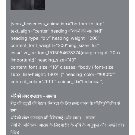
[vcex_teaser css_animation=”bottom-to-top”
text_align=”center” heading=”तकनीकी जानकारी”
heading_type=”div” heading_weight=”200″
content_font_weight=”300″ img_size=”full”
css=”.vc_custom_1515054678374{margin-right: 20px
!important;}” heading_size=”40″
content_font_size=”18″ classes=”body { font-size:
16px; line-height: 180%; }” heading_color=”#0f0f0f”
content_color=”#ffffff” unique_id=”technical”]
थोरैको लंबर एप्लाइंस – डायना
रीढ़ की हड्डी की बेहतर स्थिरता के लिए हल्के वज़न के पॉलीप्रोपीलीन से
बना।
थोरैको लंबर एप्लाइंस की विशेषताएं (और लाभ) – डायना
रोगी के अधिकतम आराम के लिए शरीर के ढाँचे के अनुकूल और अच्छी तरह
पैडिड