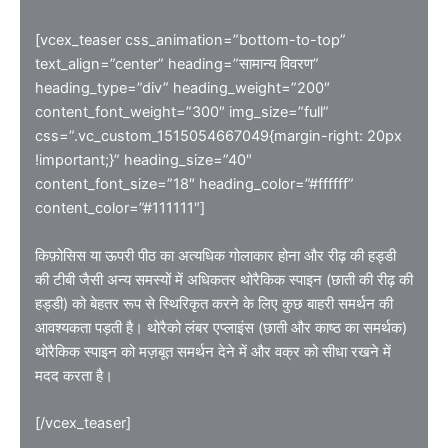
[vcex_teaser css_animation=”bottom-to-top”
text_align=”center” heading=”सामान्य विवरण”
heading_type=”div” heading_weight=”200″
content_font_weight=”300″ img_size=”full”
css=”.vc_custom_1515054667049{margin-right: 20px
!important;}” heading_size=”40″
content_font_size=”18″ heading_color=”#ffffff”
content_color=”#111111″]
किफ़ोसिस या ऊपरी पीठ का अत्यधिक गोलाकार होना और रीढ़ की हड्डी
की टीबी जैसी अन्य समस्यों में अधिकतर थोरैकिक स्पाइन (छाती की रीढ़ की
हड्डी) को बेहतर रूप से स्थिरिकृत करने के लिए कुछ बाहरी समर्थन की
आवश्यकता पड़ती है। थोरैको लंबर एप्लाइंस (छाती और काष्ठ का समर्थक)
थोरैकिक स्पाइन को मज़बूत समर्थन देने में और वक्र को सीधा रखने में
मदद करता है।
[/vcex_teaser]