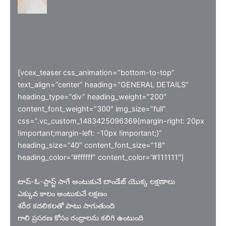
[vcex_teaser css_animation=”bottom-to-top”
text_align=”center” heading=”GENERAL DETAILS”
heading_type=”div” heading_weight=”200″
content_font_weight=”300″ img_size=”full”
css=”.vc_custom_1483425096369{margin-right: 20px
!important;margin-left: -10px !important;}”
heading_size=”40″ content_font_size=”18″
heading_color=”#ffffff” content_color=”#111111″]
టాప్-ఓ-ప్లాస్ట్ సాగే అంటుకునే బాండేజ్ యొక్క లక్షణాలు
ఎక్కువ కాలం అంటుకునే లక్షణం
శరీర కదలికలతో పాటు సాగుతుంది
గాలి ప్రసరణ కోసం రంధ్రాలను కలిగి ఉంటుంది