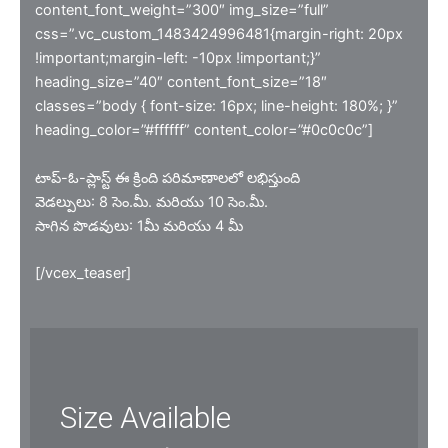
content_font_weight=”300″ img_size=”full”
css=”.vc_custom_1483424996481{margin-right: 20px
!important;margin-left: -10px !important;}”
heading_size=”40″ content_font_size=”18″
classes=”body { font-size: 16px; line-height: 180%; }”
heading_color=”#ffffff” content_color=”#0c0c0c”]
టాప్-ఓ-ప్లాస్ట్ ఈ క్రింది పరిమాణాలలో లభిస్తుంది
వెడల్పులు: 8 సెం.మీ. మరియు 10 సెం.మీ.
సాగిన పొడవులు: 1మీ మరియు 4 మీ
[/vcex_teaser]
Size Available