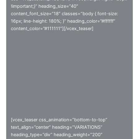
!important;}” heading_size=”40″
content_font_size=”18″ classes=”body { font-size:
16px; line-height: 180%; }” heading_color=”#ffffff”
content_color=”#111111″][/vcex_teaser]
[vcex_teaser css_animation=”bottom-to-top”
text_align=”center” heading=”VARIATIONS”
heading_type=”div” heading_weight=”200″