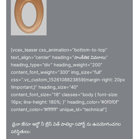
[vcex_teaser css_animation=”bottom-to-top”
text_align=”center” heading=”సాంకేతిక వివరాలు”
heading_type=”div” heading_weight=”200″
content_font_weight=”300″ img_size=”full”
css=”.vc_custom_1526108823859{margin-right: 20px
!important;}” heading_size=”40″
content_font_size=”18″ classes=”body { font-size:
16px; line-height: 180%; }” heading_color=”#0f0f0f”
content_color=”#ffffff” unique_id=”technical”]
డైనా జేనూ ఆర్థో నీ బ్రేస్ విత్ పాటెల్లా సపోర్ట్ ను ఉపయోగించగల
పరిస్థితులు: