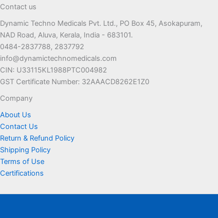
Contact us
Dynamic Techno Medicals Pvt. Ltd., PO Box 45, Asokapuram,
NAD Road, Aluva, Kerala, India - 683101.
0484-2837788, 2837792
info@dynamictechnomedicals.com
CIN: U33115KL1988PTC004982
GST Certificate Number: 32AAACD8262E1Z0
Company
About Us
Contact Us
Return & Refund Policy
Shipping Policy
Terms of Use
Certifications