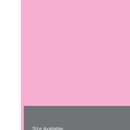
Size Available