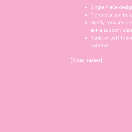
Single Piece desig
Tightness can be 
Gently reduces pr
extra support unde
Made of soft foam
comfort
[/vcex_teaser]