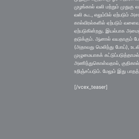
முழங்கால் வலி மற்றும் முதுகு வ
வலி கூட, எலும்பில் ஏற்படும் 
கால்விரல்களில் ஏற்படும் வள
ஏற்படுகின்றது. இயல்பாக அமைந்
தடுக்கும். ஆனால் வயதாகும் போத
(அதாவது மெலிந்து போய்), உடலி
முழுமையாகக் கட்டுப்படுத்தாம
அணிந்துகொள்வதால், குதிகால் மற
உறிஞ்சப்படும். மேலும் இது பாதத
[/vcex_teaser]