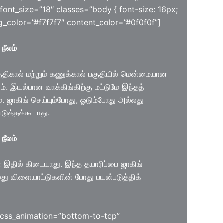
font_size=”18″ classes=”body { font-size: 16px;
ng_color=”#f7f7f7″ content_color=”#0f0f0f”]
நீலம்
ுதிகால் மற்றும் கணுக்கால் பகுதியில் மென்மையான
். இயல்பான வாக்கிங்கிற்கு மட்டுமே இந்தத்
. ஜாகிங் செய்யும்போது, ஓடும்போது அல்லது
ுத்தக்கூடாது.
நீலம்
 இதில் கிடையாது. இந்த தயாரிப்பை ஜாகிங்
லது விளையாட்டுகளின் போது பயன்படுத்திக்
 css_animation=”bottom-to-top”