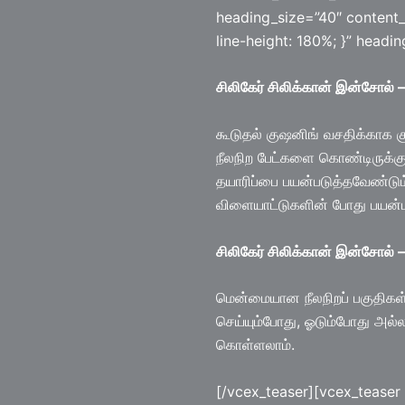
heading_size=”40″ content_
line-height: 180%; }” headi
சிலிகேர் சிலிக்கான் இன்சோல் – 
கூடுதல் குஷனிங் வசதிக்காக க
நீலநிற பேட்களை கொண்டிருக்கும
தயாரிப்பை பயன்படுத்தவேண்டும்
விளையாட்டுகளின் போது பயன்பட
சிலிகேர் சிலிக்கான் இன்சோல் – 
மென்மையான நீலநிறப் பகுதிகள்
செய்யும்போது, ஓடும்போது அல்
கொள்ளலாம்.
[/vcex_teaser][vcex_teaser