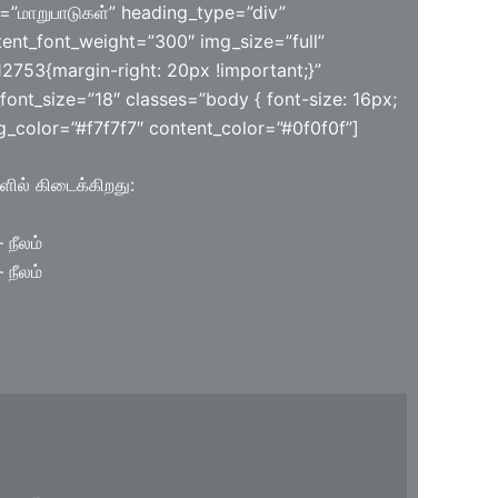
g=”மாறுபாடுகள்” heading_type=”div”
ent_font_weight=”300″ img_size=”full”
753{margin-right: 20px !important;}”
font_size=”18″ classes=”body { font-size: 16px;
ng_color=”#f7f7f7″ content_color=”#0f0f0f”]
ில் கிடைக்கிறது:
 நீலம்
 நீலம்