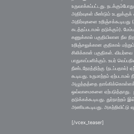
உருவாக்கப்பட்டது. நடக்கும்போத
அதிர்வுகள் மீண்டும் உடலுக்குக்
அதிர்வுகளை உறிஞ்சக்கூடியது (
கடத்தப்படாமல் தடுக்கும்). மேம்
கணுக்கால் பகுதியிலான நீல நி
உறிஞ்சலுக்கான குதிகால் மற்ற
சிலிக்கான் பகுதிகள். வியர்வ
பாதுகாப்பளிக்கும். உயர் வெப்ப
நீண்டநேரத்திற்கு (நடப்பதால்) 
கூடியது. உருமாற்றம் ஏற்படாமல் ந
அழுத்தத்தை தாங்கிக்கொள்ளக
ஒவ்வாமைகளை ஏற்படுத்தாது. 
தடுக்கக்கூடியது. துர்நாற்றம்
அணியகூடியது. அகற்றிவிட்டு 
[/vcex_teaser]