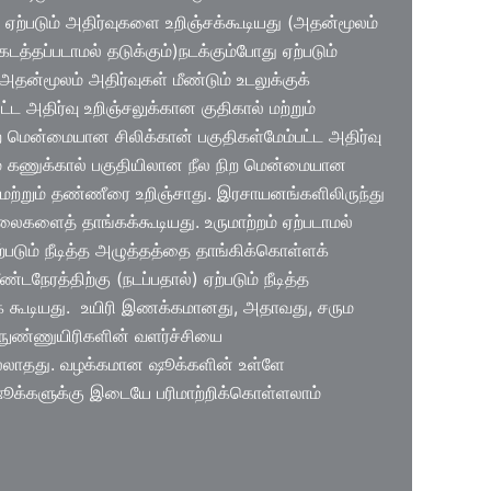
ு ஏற்படும் அதிர்வுகளை உறிஞ்சக்கூடியது (அதன்மூலம்
 கடத்தப்படாமல் தடுக்கும்)நடக்கும்போது ஏற்படும்
அதன்மூலம் அதிர்வுகள் மீண்டும் உடலுக்குக்
பட்ட அதிர்வு உறிஞ்சலுக்கான குதிகால் மற்றும்
ற மென்மையான சிலிக்கான் பகுதிகள்மேம்பட்ட அதிர்வு
ும் கணுக்கால் பகுதியிலான நீல நிற மென்மையான
ை மற்றும் தண்ணீரை உறிஞ்சாது. இரசாயனங்களிலிருந்து
நிலைகளைத் தாங்கக்கூடியது. உருமாற்றம் ஏற்படாமல்
ஏற்படும் நீடித்த அழுத்தத்தை தாங்கிக்கொள்ளக்
ீண்டநேரத்திற்கு (நடப்பதால்) ஏற்படும் நீடித்த
் கூடியது. உயிரி இணக்கமானது, அதாவது, சரும
நுண்ணுயிரிகளின் வளர்ச்சியை
 இல்லாதது. வழக்கமான ஷூக்களின் உள்ளே
ஷூக்களுக்கு இடையே பரிமாற்றிக்கொள்ளலாம்