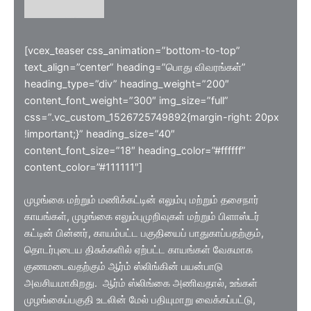
[vcex_teaser css_animation=”bottom-to-top”
text_align=”center” heading=”பொது விவரங்கள்”
heading_type=”div” heading_weight=”200″
content_font_weight=”300″ img_size=”full”
css=”.vc_custom_1526725749892{margin-right: 20px
!important;}” heading_size=”40″
content_font_size=”18″ heading_color=”#ffffff”
content_color=”#111111″]
முழங்கை மற்றும் மணிக்கட்டின் எலும்பு மற்றும் தசைநார்
காயங்கள், முழங்கை எலும்புமுறிவுகள் மற்றும் பிளாஸ்டர்
கட்டின் பின்னர், காயம்பட்ட பகுதியைப் பாதுகாப்பதற்கும்,
தொடர்புடைய திசுக்களில் ஏற்பட்ட காயங்கள் வேகமாக
குணமடைவதற்கும் ஆர்ம் ஸ்லிங்கின் பயன்பாடு
அவசியமாகிறது. ஆர்ம் ஸ்லிங்கை அணிவதால், உங்கள்
முழங்கைப்பகுதி உடலின் மேல் பதியுமாறு வைக்கப்பட்டு,