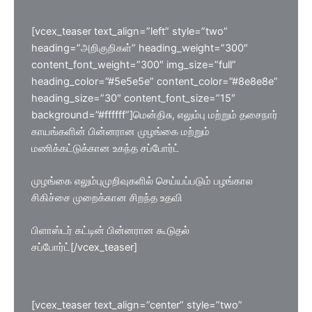
[vcex_teaser text_align=”left” style=”two”
heading=”அறிகுறிகள்” heading_weight=”300″
content_font_weight=”300″ img_size=”full”
heading_color=”#5e5e5e” content_color=”#8e8e8e”
heading_size=”30″ content_font_size=”15″
background=”#ffffff”]மென்திசு, எலும்பு மற்றும் தசைநார்
காயங்களின் பின்னரான முழங்கை மற்றும்
மணிக்கட்டுக்கான உகந்த சப்போர்ட்
முழங்கை எலும்புமுறிவுகளில் செய்யப்படும் பழங்கால
சிகிச்சை முறைக்கான சிறந்த உதவி
பிளாஸ்டர் கட்டின் பின்னரான கூடுதல்
சப்போர்ட்[/vcex_teaser]
[vcex_teaser text_align=”center” style=”two”