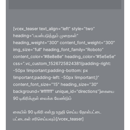
[vcex_teaser text_align=”left” style=”two”
heading=”பயன்படுத்தும் முறைகள்”
heading_weight=”300″ content_font_weight=”300″
img_size=”full” heading_font_family=”Roboto”
content_color=”#8e8e8e” heading_color=”#5e5e5e”
css=”.vc_custom_1526725824381{padding-right:
-50px !important;padding-bottom: px
!important;padding-left: -50px !important;}”
content_font_size=”15″ heading_size=”30″
background=”#ffffff” unique_id=”directions”]கையை
90 டிகிரிக்குள் வைக்க வேண்டும்
கையில் 90 டிகிரி என்று உறுதி செய்ய தோள்பட்டை
பட்டைகள் சரிசெய்யவும்[/vcex_teaser]