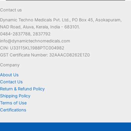
Contact us
Dynamic Techno Medicals Pvt. Ltd., PO Box 45, Asokapuram,
NAD Road, Aluva, Kerala, India - 683101.
0484-2837788, 2837792
info@dynamictechnomedicals.com
CIN: U33115KL1988PTC004982
GST Certificate Number: 32AAACD8262E1Z0
Company
About Us
Contact Us
Return & Refund Policy
Shipping Policy
Terms of Use
Certifications