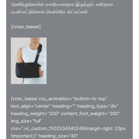
அணிந்துகொள்ள வசதியானதாக இருக்கும். எளிதான
பயன்பாட்டுக்கான வெல்க்ரோ ஸ்ட்ராப்கள்
[/vcex_teaser]
[vcex_teaser css_animation=”bottom-to-top”
text_align=”center” heading=”” heading_type=”div”
heading_weight=”200″ content_font_weight=”300″
img_size=”full”
css=”.vc_custom_1502534340245{margin-right: 20px
!important;}” heading_size=”40″