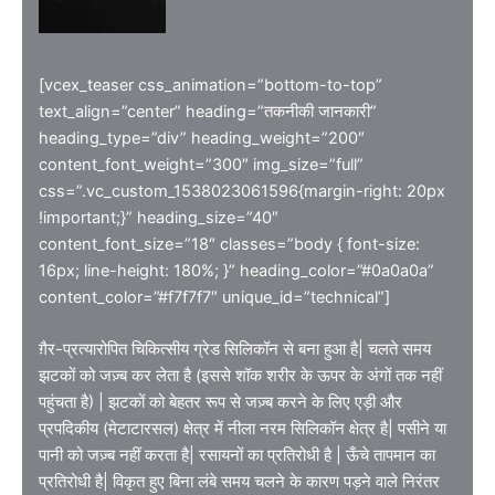
[vcex_teaser css_animation=”bottom-to-top”
text_align=”center” heading=”तकनीकी जानकारी”
heading_type=”div” heading_weight=”200″
content_font_weight=”300″ img_size=”full”
css=”.vc_custom_1538023061596{margin-right: 20px
!important;}” heading_size=”40″
content_font_size=”18″ classes=”body { font-size:
16px; line-height: 180%; }” heading_color=”#0a0a0a”
content_color=”#f7f7f7″ unique_id=”technical”]
ग़ैर-प्रत्यारोपित चिकित्सीय ग्रेड सिलिकॉन से बना हुआ है| चलते समय
झटकों को जज़्ब कर लेता है (इससे शॉक शरीर के ऊपर के अंगों तक नहीं
पहुंचता है) | झटकों को बेहतर रूप से जज़्ब करने के लिए एड़ी और
प्रपदिकीय (मेटाटारसल) क्षेत्र में नीला नरम सिलिकॉन क्षेत्र है| पसीने या
पानी को जज़्ब नहीं करता है| रसायनों का प्रतिरोधी है | ऊँचे तापमान का
प्रतिरोधी है| विकृत हुए बिना लंबे समय चलने के कारण पड़ने वाले निरंतर