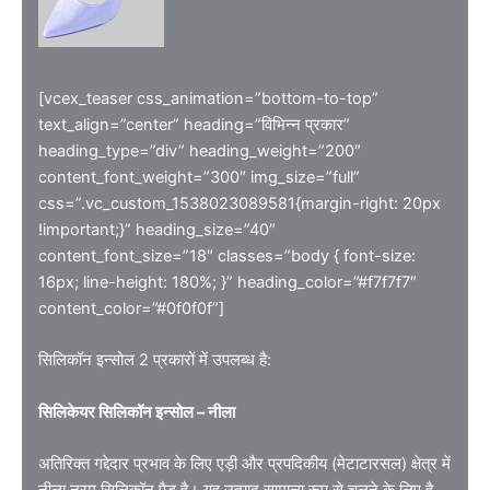
[vcex_teaser css_animation=”bottom-to-top”
text_align=”center” heading=”विभिन्न प्रकार”
heading_type=”div” heading_weight=”200″
content_font_weight=”300″ img_size=”full”
css=”.vc_custom_1538023089581{margin-right: 20px
!important;}” heading_size=”40″
content_font_size=”18″ classes=”body { font-size:
16px; line-height: 180%; }” heading_color=”#f7f7f7″
content_color=”#0f0f0f”]
सिलिकॉन इन्सोल 2 प्रकारों में उपलब्ध है:
सिलिकेयर सिलिकॉन इन्सोल – नीला
अतिरिक्त गद्देदार प्रभाव के लिए एड़ी और प्रपदिकीय (मेटाटारसल) क्षेत्र में
नीला नरम सिलिकॉन पैड है। यह उत्पाद सामान्य रूप से चलने के लिए है