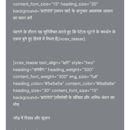
content_font_size=”15″ heading_size=”30″
background=”#ffffff”]मापन चार्ट के अनुसार आवश्यक आकार
का चयन करें
पहनने के दौरान यह सुनिश्चित करते हुए कि पेटेला घुटने के समर्थन के
एकल बुने हुए हिस्से में स्थित है[/vcex_teaser]
[vcex_teaser text_align=”left” style=”two”
heading=”उपयोग:” heading_weight=”300″
content_font_weight=”300″ img_size=”full”
heading_color=”#5e5e5e” content_color=”#8e8e8e”
heading_size=”30″ content_font_size=”15″
background=”#ffffff”]माँसपेशी के खींचाव और अस्थि-बंधन का
मोच
जोड़ में रिसाव और सूजन