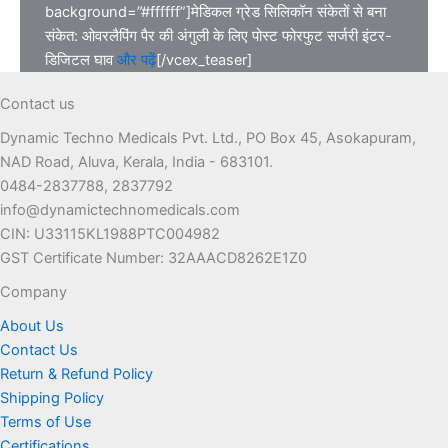
background=”#ffffff”]मेडिकल ग्रेड सिलिकॉन संकेतों से बना
संकेत: ओवरलैपिंग पैर की अंगुली के लिए पोस्ट फोरफुट सर्जरी इंटर-
डिजिटल घाव
और पढ़ें
[/vcex_teaser]
Contact us
Dynamic Techno Medicals Pvt. Ltd., PO Box 45, Asokapuram,
NAD Road, Aluva, Kerala, India - 683101.
0484-2837788, 2837792
info@dynamictechnomedicals.com
CIN: U33115KL1988PTC004982
GST Certificate Number: 32AAACD8262E1Z0
Company
About Us
Contact Us
Return & Refund Policy
Shipping Policy
Terms of Use
Certifications