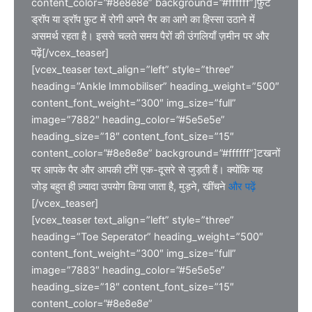
content_color=”#8e8e8e” background=”#ffffff”]फ़ुट
ड्रॉप या ड्रॉप फ़ुट में रोगी अपने पैर का आगे का हिस्सा उठाने में
असमर्थ रहता है। इससे चलते समय पैरों की उंगलियाँ ज़मीन पर और
पढ़ें[/vcex_teaser]
[vcex_teaser text_align=”left” style=”three”
heading=”Ankle Immobiliser” heading_weight=”500″
content_font_weight=”300″ img_size=”full”
image=”7882″ heading_color=”#5e5e5e”
heading_size=”18″ content_font_size=”15″
content_color=”#8e8e8e” background=”#ffffff”]टखनों
पर आपके पैर और आपकी टाँगें एक-दूसरे से जुड़ती हैं। क्योंकि यह
जोड़ बहुत ही ज़्यादा उपयोग किया जाता है, मुड़ने, खींचने
और पढ़ें
[/vcex_teaser]
[vcex_teaser text_align=”left” style=”three”
heading=”Toe Seperator” heading_weight=”500″
content_font_weight=”300″ img_size=”full”
image=”7883″ heading_color=”#5e5e5e”
heading_size=”18″ content_font_size=”15″
content_color=”#8e8e8e”