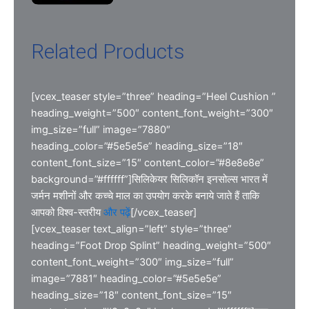
Related Products
[vcex_teaser style=”three” heading=”Heel Cushion ”
heading_weight=”500″ content_font_weight=”300″
img_size=”full” image=”7880″
heading_color=”#5e5e5e” heading_size=”18″
content_font_size=”15″ content_color=”#8e8e8e”
background=”#ffffff”]सिलिकेयर सिलिकॉन इनसोल्स भारत में
जर्मन मशीनों और कच्चे माल का उपयोग करके बनाये जाते हैं ताकि
आपको विश्व-स्तरीय
और पढ़ें
[/vcex_teaser]
[vcex_teaser text_align=”left” style=”three”
heading=”Foot Drop Splint” heading_weight=”500″
content_font_weight=”300″ img_size=”full”
image=”7881″ heading_color=”#5e5e5e”
heading_size=”18″ content_font_size=”15″