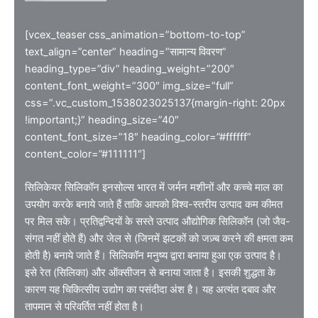
[vcex_teaser css_animation=”bottom-to-top”
text_align=”center” heading=”सामान्य विवरण”
heading_type=”div” heading_weight=”200″
content_font_weight=”300″ img_size=”full”
css=”.vc_custom_1538023025137{margin-right: 20px
!important;}” heading_size=”40″
content_font_size=”18″ heading_color=”#ffffff”
content_color=”#111111″]
सिलिकेयर सिलिकॉन इनसोल्स भारत में जर्मन मशीनों और कच्चे माल का
उपयोग करके बनाये जाते हैं ताकि आपको विश्व-स्तरीय उत्पाद कम कीमत
पर मिल सके। प्रतिद्वन्दियों के सस्ते उत्पाद औद्योगिक सिलिकॉन (जो जैव-
संगत नहीं होते हैं) और जेल से (जिनमें झटकों को जज़्ब करने की क्षमता कम
होती है) बनाये जाते हैं। सिलिकॉन मनुष्य द्वारा बनाया हुआ एक उत्पाद है।
इसे रेत (सिलिका) और ऑक्सीजन से बनाया जाता है। इसकी शुद्धता के
कारण यह चिकित्सीय उद्योग का पसंदीदा अंश है। यह अत्यंत दबाव और
तापमान से परिवर्तित नहीं होता है।