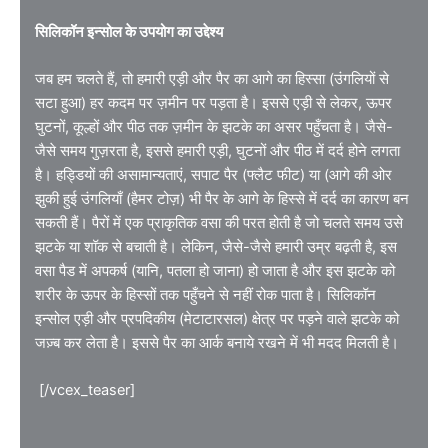
सिलिकॉन इन्सोल के उपयोग का उद्देश्य
जब हम चलते हैं, तो हमारी एड़ी और पैर का आगे का हिस्सा (उंगलियों से
सटा हुआ) हर कदम पर ज़मीन पर पड़ता है। इससे एड़ी से लेकर, ऊपर
घुटनों, कूल्हों और पीठ तक ज़मीन के झटके का असर पहुँचता है। जैसे-
जैसे समय गुज़रता है, इससे हमारी एड़ी, घुटनों और पीठ में दर्द होने लगता
है। हड्डियों की असामान्यताएं, सपाट पैर (फ्लैट फीट) या (आगे की ओर
झुकी हुई उंगलियाँ (हैमर टोज़) भी पैर के आगे के हिस्से में दर्द का कारण बन
सकती हैं। पैरों में एक प्राकृतिक वसा की परत होती है जो चलते समय उसे
झटके या शॉक से बचाती है। लेकिन, जैसे-जैसे हमारी उम्र बढ़ती है, इस
वसा पैड में अपकर्ष (यानि, पतला हो जाना) हो जाता है और इस झटके को
शरीर के ऊपर के हिस्सों तक पहुँचने से नहीं रोक पाता है। सिलिकॉन
इन्सोल एड़ी और प्रपदिकीय (मेटाटारसल) क्षेत्र पर पड़ने वाले झटके को
जज़्ब कर लेता है। इससे पैर का आर्क बनाये रखने में भी मदद मिलती है।
[/vcex_teaser]