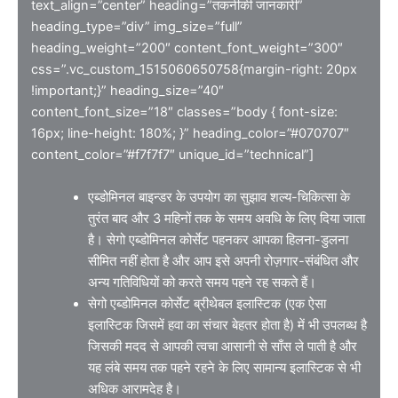
text_align=”center” heading=”तकनीकी जानकारी”
heading_type=”div” img_size=”full”
heading_weight=”200″ content_font_weight=”300″
css=”.vc_custom_1515060650758{margin-right: 20px
!important;}” heading_size=”40″
content_font_size=”18″ classes=”body { font-size:
16px; line-height: 180%; }” heading_color=”#070707″
content_color=”#f7f7f7″ unique_id=”technical”]
एब्डोमिनल बाइन्डर के उपयोग का सुझाव शल्य-चिकित्सा के
तुरंत बाद और 3 महिनों तक के समय अवधि के लिए दिया जाता
है। सेगो एब्डोमिनल कोर्सेट पहनकर आपका हिलना-डुलना
सीमित नहीं होता है और आप इसे अपनी रोज़गार-संबंधित और
अन्य गतिविधियों को करते समय पहने रह सकते हैं।
सेगो एब्डोमिनल कोर्सेट ब्रीथेबल इलास्टिक (एक ऐसा
इलास्टिक जिसमें हवा का संचार बेहतर होता है) में भी उपलब्ध है
जिसकी मदद से आपकी त्वचा आसानी से साँस ले पाती है और
यह लंबे समय तक पहने रहने के लिए सामान्य इलास्टिक से भी
अधिक आरामदेह है।