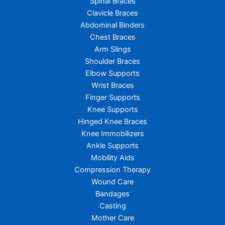
Spinal Braces
Clavicle Braces
Abdominal Binders
Chest Braces
Arm Slings
Shoulder Braces
Elbow Supports
Wrist Braces
Finger Supports
Knee Supports
Hinged Knee Braces
Knee Immobilizers
Ankle Supports
Mobility Aids
Compression Therapy
Wound Care
Bandages
Casting
Mother Care