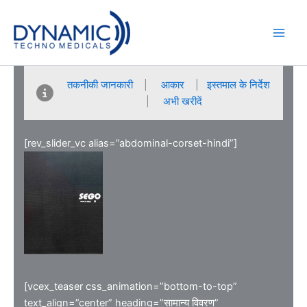
Skip
to
content
तकनीकी जानकारी
|
आकार
|
इस्तमाल के निर्देश
|
अभी खरीदें
[rev_slider_vc alias=”abdominal-corset-hindi”]
[vcex_teaser css_animation=”bottom-to-top”
text_align=”center” heading=”सामान्य विवरण”