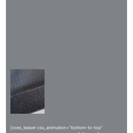
[vcex_teaser css_animation=”bottom-to-top”