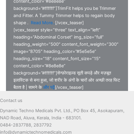
content_color=”#8e8e8e”
background=”#ffffff”]TrimFit helps you be Trimmer
and Fitter. A Tummy Trimmer helps to regain body
shape .
Read More..
[/vcex_teaser]
[vcex_teaser style=”three” text_align=”left”
heading=”Abdominal Corset” img_size=”full”
heading_weight=”500″ content_font_weight=”300″
image=”8705″ heading_color=”#5e5e5e”
heading_size=”18″ content_font_size=”15″
content_color=”#8e8e8e”
background=”#ffffff”]सेन्फ़ोराइज़्ड सूती कपड़े और मज़बूत
इलास्टिक से बना हुआ, जो शरीर के अंगों के चारों ओर अच्छी तरह फिट
बैठता है | सामने के
और पढ़ें
[/vcex_teaser]
Contact us
Dynamic Techno Medicals Pvt. Ltd., PO Box 45, Asokapuram,
NAD Road, Aluva, Kerala, India - 683101.
0484-2837788, 2837792
info@dynamictechnomedicals.com