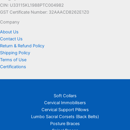
CIN: U33115KL1988PTC004982
GST Certificate Number: 32AAACD8262E1Z0
Company
About Us
Contact Us
Return & Refund Policy
Shipping Policy
Terms of Use
Certifications
Soft Collars
Cervical Immobilisers
Cervical Support Pillows
Lumbo Sacral Corsets (Back Belts)
Posture Braces