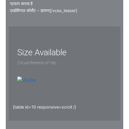
प्रदान करता है
एब्डोमिनल कोर्सेट – डायना[/vcex_teaser]
Size Available
Circumference of Hip
[table id=10 responsive=scroll /]