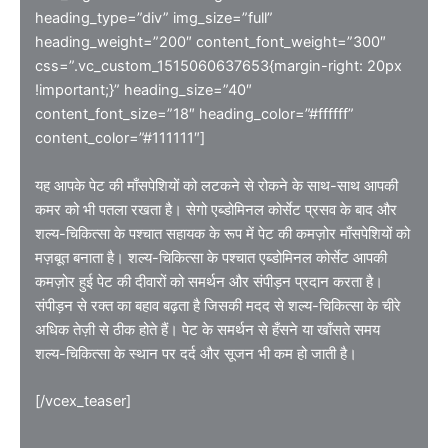
heading_type=”div” img_size=”full”
heading_weight=”200″ content_font_weight=”300″
css=”.vc_custom_1515060637653{margin-right: 20px
!important;}” heading_size=”40″
content_font_size=”18″ heading_color=”#ffffff”
content_color=”#111111″]
यह आपके पेट की माँसपेशियों को लटकने से रोकने के साथ-साथ आपकी
कमर को भी पतला रखता है। सेगो एब्डोमिनल कोर्सेट प्रसव के बाद और
शल्य-चिकित्सा के पश्चात सहायक के रूप में पेट की कमज़ोर माँसपेशियों को
मज़बूत बनाता है। शल्य-चिकित्सा के पश्चात एब्डोमिनल कोर्सेट आपकी
कमज़ोर हुई पेट की दीवारों को समर्थन और संपीड़न प्रदान करता है।
संपीड़न से रक्त का बहाव बढ़ता है जिसकी मदद से शल्य-चिकित्सा के चीरे
अधिक तेज़ी से ठीक होते हैं। पेट के समर्थन से हँसने या खाँसते समय
शल्य-चिकित्सा के स्थान पर दर्द और सूजन भी कम हो जाती है।
[/vcex_teaser]