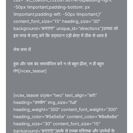
css=”.vc_custom_1526973817478{padding-right:
-50px !important;padding-bottom: px
!important;padding-left: -50px !important;}”
content_font_size=”15″ heading_size=”30″
background=”#ffffff” unique_id=”directions”]उत्पाद को
इस तरह से लागू करें कि उद्घाटन एड़ी क्षेत्र में ठीक से आता है
लेस कस लें
हुक और पाश बंद समायोजित करें न तो बहुत ढीला, न ही बहुत
तंग[/vcex_teaser]
[vcex_teaser style=”two” text_align=”left”
heading=”उपयोग” img_size=”full”
heading_weight=”300″ content_font_weight=”300″
heading_color=”#5e5e5e” content_color=”#8e8e8e”
heading_size=”30″ content_font_size=”15″
background=”#ffffff”]हल्के से मध्यम मस्तिष्क और उपभेदों के