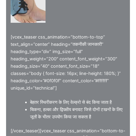
[vcex_teaser css_animation=”bottom-to-top”
text_align=”center” heading=”तकनीकी जानकारी”
heading_type=”div” img_size=”full”
heading_weight=”200″ content_font_weight=”300″
heading_size=”40″ content_font_size=”18″
classes=”body { font-size: 16px; line-height: 180%; }”
heading_color=”#0f0f0f” content_color=”#ffffff”
unique_id=”technical”]
बेहतर स्थिरीकरण के लिए वेल्क्रो से बंद किया जाता है
चिकना, हल्का और द्विपक्षीय बनावट जिसे दोनों टखनों के लिए
जूतों के भीतर उपयोग किया जा सकता है
[/vcex_teaser][vcex_teaser css_animation=”bottom-to-