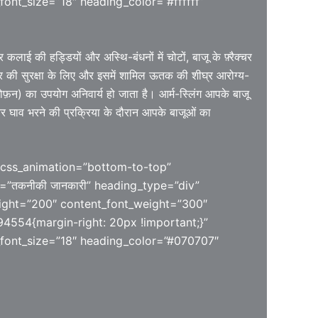
font_size=”18″ heading_color=”#ffffff”
कलाई की हड्डियों और अस्थि-बंधनों में चोटों, बाजू के फ़्रैक्चर
त्र की सुरक्षा के लिए और इसमें शामिल ऊतक की शीघ्र आरोग्य-
 गोफ़न) का उपयोग अनिवार्य हो जाता है। आर्म-स्लिंग आपके बाजू
 घाव भरने की प्रक्रिया के दौरान आपके बाजूओं का
 css_animation=”bottom-to-top”
g=”तकनीकी जानकारी” heading_type=”div”
eight=”200″ content_font_weight=”300″
4554{margin-right: 20px !important;}”
_font_size=”18″ heading_color=”#070707″