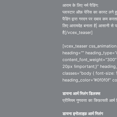
आराम के लिए नर्म पैडिंग:
प्लास्टार ऑफ़ पेरिस का कास्ट लगे 
पैडिंग द्वारा गरदन पर दबाव कम करता 
लिए आरामदेह बनाता है| आसानी से पहन
है[/vcex_teaser]
[vcex_teaser css_animation
heading=”” heading_type=”d
content_font_weight=”300″
20px !important;}” heading
classes=”body { font-size: 1
heading_color=”#0f0f0f” con
डायना आर्म स्लिंग डिलक्स
प्रीमियम गुणवत्ता का किफ़ायती आर्म स
डायना इनोलाइफ़ आर्म स्लिंग