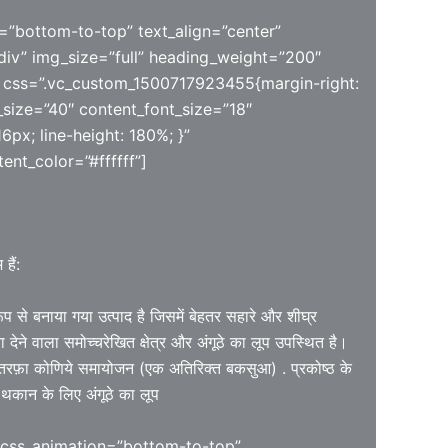
=”bottom-to-top” text_align=”center”
iv” img_size=”full” heading_weight=”200″
 css=”.vc_custom_1500717923455{margin-right:
_size=”40″ content_font_size=”18″
6px; line-height: 180%; }”
ent_color=”#ffffff”]
हैं:
रूप से बनाया गया उत्पाद है जिसमें बेहतर सहारे और शीघ्र
 देने वाला समोच्चरेखित क्षेत्र और अंगूठे का लूप उपस्थित है।
तरफ़ा कोणिये समायोजन (एक अतिरिक्त बकसुआ) . प्रकोष्ठ के
थकान के लिए अंगूठे का लूप
 css_animation=”bottom-to-top”