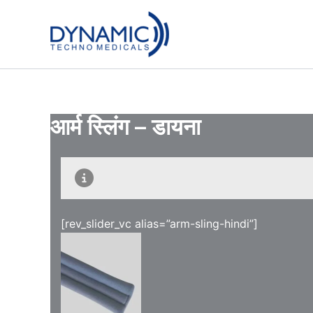
Skip
to
content
आर्म स्लिंग – डायना
[rev_slider_vc alias=”arm-sling-hindi”]