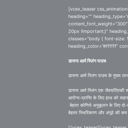
[vcex_teaser css_animation
heading=”” heading_type=”d
content_font_weight=”300″
20px !important;}” heading
classes=”body { font-size: 1
heading_color=”#ffffff” cont
डायना आर्म स्लिंग पाउच
डायना आर्म स्लिंग पाउच के मुख्य लाभ 
डायना आर्म स्लिंग एक जैवयांत्रिकी 
आरोग्य-प्राप्ति के लिए हाथ को सहारा
बेहतर कोणिये अनुकूलन के लिए दो-
बेहतर स्थिरिकरण और अंगूठे की कम 
[/vcex_teaser][vcex_teaser