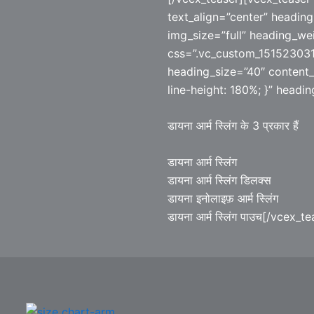
text_align=”center” heading=
img_size=”full” heading_w
css=”.vc_custom_151523031
heading_size=”40″ content_
line-height: 180%; }” headi
डायना आर्म स्लिंग के 3 प्रकार हैं
डायना आर्म स्लिंग
डायना आर्म स्लिंग डिलक्स
डायना इनोलाइफ़ आर्म स्लिंग
डायना आर्म स्लिंग पाउच[/vcex_t