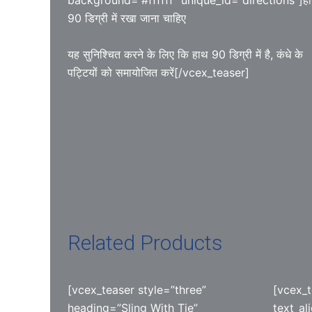
background=”#ffffff” unique_id=”directions”]ह
90 डिग्री में रखा जाना चाहिए
यह सुनिश्चित करने के लिए कि हाथ 90 डिग्री में है, कंधे के
पट्टियों को समायोजित करें[/vcex_teaser]
Related Products
[vcex_teaser style=”three”
[vcex_t
heading=”Sling With Tie”
text_al