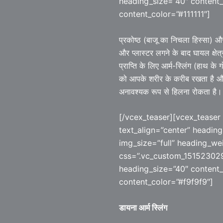
heading_size=”40″ content_
content_color=”#111111″]
प्रकोष्ठ (बाजू का निचला हिस्सा) और 
और प्लास्टर लगने के बाद घायल क्षे
प्राप्ति के लिए आर्म-स्लिंग (हाथ के
को आपके शरीर के करीब रखता है और
अनावश्यक रूप से हिलना रोकता है।
[/vcex_teaser][vcex_teaser
text_align=”center” headin
img_size=”full” heading_w
css=”.vc_custom_151523029
heading_size=”40″ content
content_color=”#f9f9f9″]
डायना आर्म स्लिंग