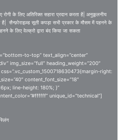
हुए रोगी के लिए अतिरिक्त सहारा प्रदान करता है| अनुकूलनीय
है| सैन्फ़ोराइज़्ड सूती कपड़ा सभी प्रकार के मौसम में पहनने के
ने के लिए वेल्क्रो द्वारा बंद किया जा सकता
=”bottom-to-top” text_align=”center”
iv” img_size=”full” heading_weight=”200″
 css=”.vc_custom_1500718630473{margin-right:
_size=”40″ content_font_size=”18″
6px; line-height: 180%; }”
tent_color=”#ffffff” unique_id=”technical”]
्लिंग