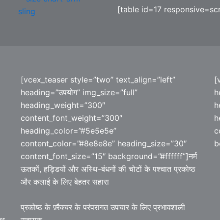
[table id=17 responsive=scro
[vcex_teaser style=”two” text_align=”left”
[
heading=”उपयोग” img_size=”full”
h
heading_weight=”300″
h
content_font_weight=”300″
h
heading_color=”#5e5e5e”
c
content_color=”#8e8e8e” heading_size=”30″
b
content_font_size=”15″ background=”#ffffff”]नर्म
ऊतकों, हड्डियों और अस्थि-बंधनों की चोटों के पश्चात प्रकोष्ठ
और कलाई के लिए बेहतर सहारा
प्रकोष्ठ के फ़्रैक्चर के परंपरागत उपचार के लिए प्रभावशाली
सहायक