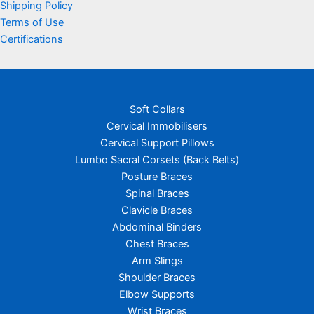
Shipping Policy
Terms of Use
Certifications
Soft Collars
Cervical Immobilisers
Cervical Support Pillows
Lumbo Sacral Corsets (Back Belts)
Posture Braces
Spinal Braces
Clavicle Braces
Abdominal Binders
Chest Braces
Arm Slings
Shoulder Braces
Elbow Supports
Wrist Braces