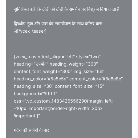
सुनिश्चित करें कि ठोड़ी को ठोड़ी के समर्थन पर विश्राम दिया जाता है
द्विपक्षीय-हुक और पाश बंद समायोजन के साथ कॉलर कस
लें[/vcex_teaser]
[vcex_teaser text_align=”left” style=”two”
heading=”उपयोग” heading_weight=”300″
content_font_weight=”300″ img_size=”full”
heading_color=”#5e5e5e” content_color=”#8e8e8e”
heading_size=”30″ content_font_size=”15″
background=”#ffffff”
css=”.vc_custom_1483426556290{margin-left:
-10px !important;border-right-width: 20px
!important;}”]
गर्दन की सर्जरी के बाद