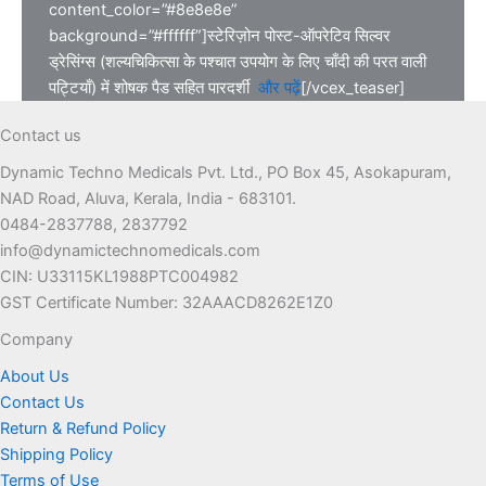
content_color=”#8e8e8e”
background=”#ffffff”]स्टेरिज़ोन पोस्ट-ऑपरेटिव सिल्वर
ड्रेसिंग्स (शल्यचिकित्सा के पश्चात उपयोग के लिए चाँदी की परत वाली
पट्टियाँ) में शोषक पैड सहित पारदर्शी
और पढ़ें
[/vcex_teaser]
Contact us
Dynamic Techno Medicals Pvt. Ltd., PO Box 45, Asokapuram,
NAD Road, Aluva, Kerala, India - 683101.
0484-2837788, 2837792
info@dynamictechnomedicals.com
CIN: U33115KL1988PTC004982
GST Certificate Number: 32AAACD8262E1Z0
Company
About Us
Contact Us
Return & Refund Policy
Shipping Policy
Terms of Use