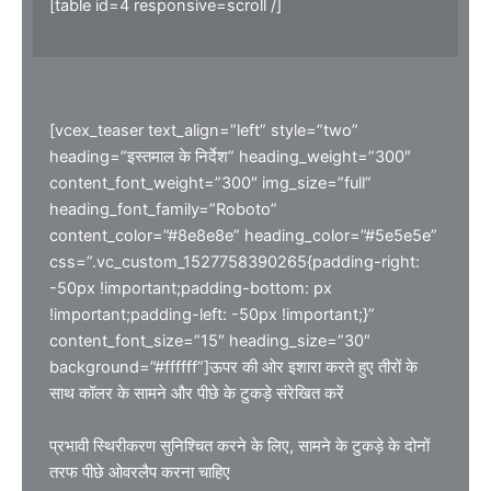
[table id=4 responsive=scroll /]
[vcex_teaser text_align=”left” style=”two”
heading=”इस्तमाल के निर्देश” heading_weight=”300″
content_font_weight=”300″ img_size=”full”
heading_font_family=”Roboto”
content_color=”#8e8e8e” heading_color=”#5e5e5e”
css=”.vc_custom_1527758390265{padding-right:
-50px !important;padding-bottom: px
!important;padding-left: -50px !important;}”
content_font_size=”15″ heading_size=”30″
background=”#ffffff”]ऊपर की ओर इशारा करते हुए तीरों के
साथ कॉलर के सामने और पीछे के टुकड़े संरेखित करें
प्रभावी स्थिरीकरण सुनिश्चित करने के लिए, सामने के टुकड़े के दोनों
तरफ पीछे ओवरलैप करना चाहिए