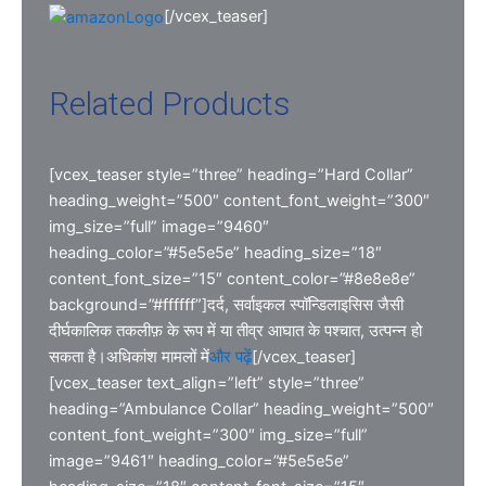
[/vcex_teaser]
Related Products
[vcex_teaser style=”three” heading=”Hard Collar”
heading_weight=”500″ content_font_weight=”300″
img_size=”full” image=”9460″
heading_color=”#5e5e5e” heading_size=”18″
content_font_size=”15″ content_color=”#8e8e8e”
background=”#ffffff”]दर्द, सर्वाइकल स्पॉन्डिलाइसिस जैसी
दीर्घकालिक तकलीफ़ के रूप में या तीव्र आघात के पश्चात, उत्पन्न हो
सकता है।अधिकांश मामलों में
और पढ़ें
[/vcex_teaser]
[vcex_teaser text_align=”left” style=”three”
heading=”Ambulance Collar” heading_weight=”500″
content_font_weight=”300″ img_size=”full”
image=”9461″ heading_color=”#5e5e5e”