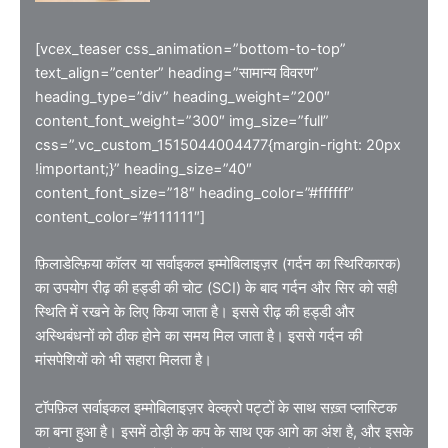
[vcex_teaser css_animation=”bottom-to-top”
text_align=”center” heading=”सामान्य विवरण”
heading_type=”div” heading_weight=”200″
content_font_weight=”300″ img_size=”full”
css=”.vc_custom_1515044004477{margin-right: 20px
!important;}” heading_size=”40″
content_font_size=”18″ heading_color=”#ffffff”
content_color=”#111111″]
फ़िलाडेल्फ़िया कॉलर या सर्वाइकल इम्मोबिलाइज़र (गर्दन का स्थिरिकारक)
का उपयोग रीढ़ की हड्डी की चोट (SCI) के बाद गर्दन और सिर को सही
स्थिति में रखने के लिए किया जाता है। इससे रीढ़ की हड्डी और
अस्थिबंधनों को ठीक होने का समय मिल जाता है। इससे गर्दन की
मांसपेशियों को भी सहारा मिलता है।
टॉपफ़िल सर्वाइकल इम्मोबिलाइज़र वेल्क्रो पट्टों के साथ सख़्त प्लास्टिक
का बना हुआ है। इसमें ठोड़ी के कप के साथ एक आगे का अंश है, और इसके