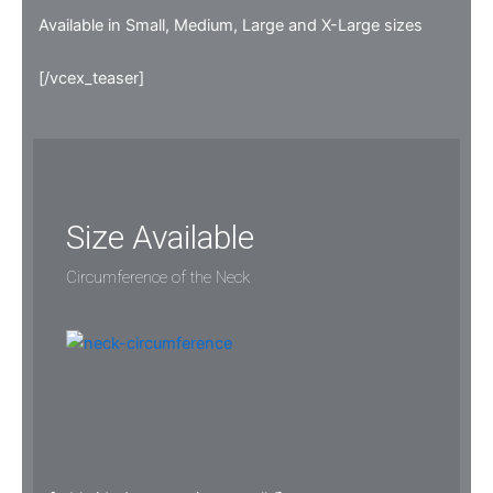
Available in Small, Medium, Large and X-Large sizes
[/vcex_teaser]
Size Available
Circumference of the Neck