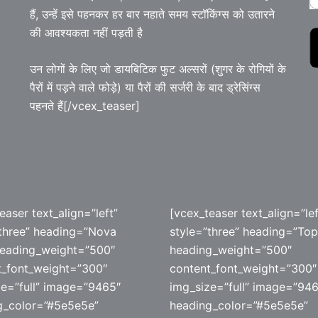
हैं, उन्हें इसे पहनकर हर बार नहाते समय स्टॉकिंग्स को उतारने
की आवश्यकता नहीं पड़ती है
उन लोगों के लिए जो डायबिटिक फुट अल्सरों (शुगर के रोगियों के
पैरों में पड़ने वाले फोड़े) या पैरों की सर्जरी के बाद ड्रेसिंग्स
पहनते हैं[/vcex_teaser]
easer text_align=”left”
[vcex_teaser text_align=”lef
”three” heading=”Nova
style=”three” heading=”Top
heading_weight=”500″
heading_weight=”500″
t_font_weight=”300″
content_font_weight=”300″
ze=”full” image=”9465″
img_size=”full” image=”94
g_color=”#5e5e5e”
heading_color=”#5e5e5e”