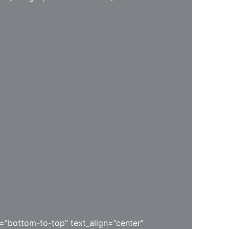
=”bottom-to-top” text_align=”center”