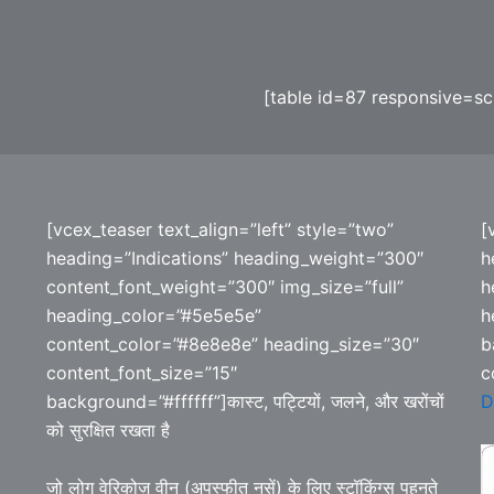
[table id=87 responsive=scr
[vcex_teaser text_align=”left” style=”two”
[
heading=”Indications” heading_weight=”300″
h
content_font_weight=”300″ img_size=”full”
h
heading_color=”#5e5e5e”
h
content_color=”#8e8e8e” heading_size=”30″
b
content_font_size=”15″
c
background=”#ffffff”]कास्ट, पट्टियों, जलने, और खरोंचों
D
को सुरक्षित रखता है
जो लोग वेरिकोज़ वीन (अपस्फीत नसें) के लिए स्टॉकिंग्स पहनते