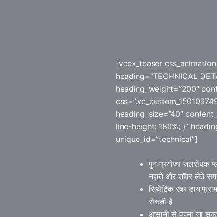
[vcex_teaser css_animation
heading=”TECHNICAL DETAI
heading_weight=”200″ cont
css=”.vc_custom_150106749
heading_size=”40″ content_
line-height: 180%; }” head
unique_id=”technical”]
पुनःप्रयोज्य जलरोधक प्
नहाते और शॉवर लेते सम
सिंथेटिक रबर डायाफ्राम
रोकती है
आसानी से पहना जा सकत