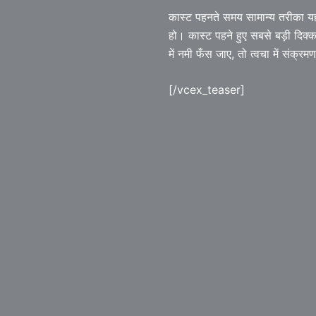
कास्ट पहनते समय सामान्य तरीका यह 
हो। कास्ट पहने हुए सबसे बड़ी दिक्
में नमी फँस जाए, तो त्वचा में संक्
[/vcex_teaser]