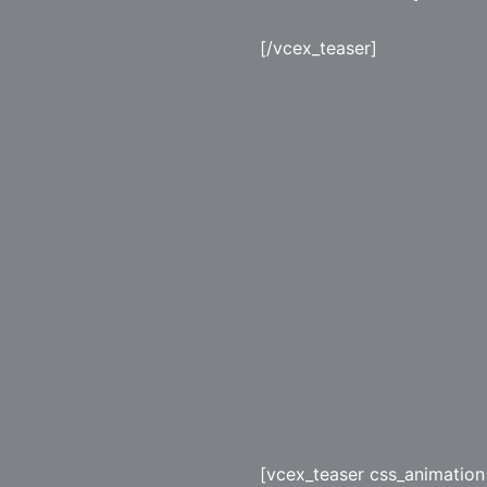
[/vcex_teaser]
[vcex_teaser css_animation