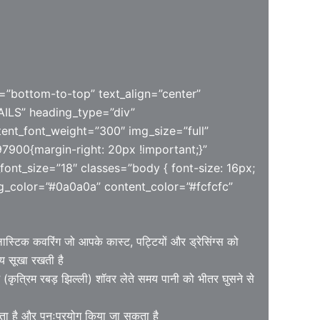
=”bottom-to-top” text_align=”center”
LS” heading_type=”div”
ent_font_weight=”300″ img_size=”full”
7900{margin-right: 20px !important;}”
font_size=”18″ classes=”body { font-size: 16px;
ing_color=”#0a0a0a” content_color=”#fcfcfc”
लास्टिक कवरिंग जो आपके कास्ट, पट्टियों और ड्रेसिंग्स को
य सूखा रखती है
 (कृत्रिम रबड़ झिल्ली) शॉवर लेते समय पानी को भीतर घुसने से
ा है और पुनःप्रयोग किया जा सकता है